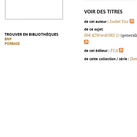
VOIR DES TITRES
de cet auteur :
Isabel Vaz
de ce sujet:
TROUVER EN BIBLIOTHÈQUES
004.42Word(083.1)
(generali
BNP
PORBASE
de cet éditeur :
FCA
de cette collection / série :
Dom