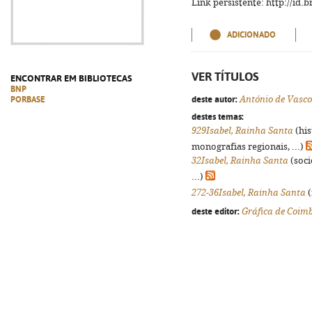
Link persistente: http://id
ADICIONADO
VER TÍTULOS
ENCONTRAR EM BIBLIOTECAS
BNP
deste autor:
António de Vasco
PORBASE
destes temas:
929Isabel, Rainha Santa
(his
monografias regionais, ...)
32Isabel, Rainha Santa
(soci
...)
272-36Isabel, Rainha Santa
(
deste editor:
Gráfica de Coim