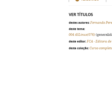
VER TÍTULOS
destes autores:
Fernando Pere
deste tema:
004.45Linux(076)
(generalida
deste editor:
FCA - Editora de
desta coleção:
Curso complet