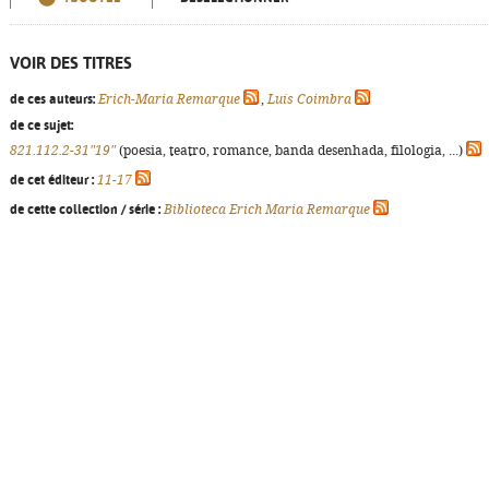
VOIR DES TITRES
de ces auteurs:
Erich-Maria Remarque
,
Luís Coimbra
de ce sujet:
821.112.2-31"19"
(poesia, teatro, romance, banda desenhada, filologia, ...)
de cet éditeur :
11-17
de cette collection / série :
Biblioteca Erich Maria Remarque