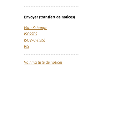
Envoyer (transfert de notices)
MarcXchange
ISO2709
ISO2709(ISIS)
RIS
Voir ma liste de notices