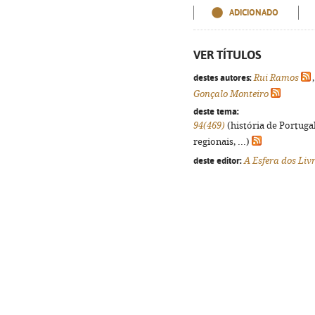
ADICIONADO
VER TÍTULOS
destes autores:
Rui Ramos
Gonçalo Monteiro
deste tema:
94(469)
(história de Portuga
regionais, ...)
deste editor:
A Esfera dos Liv