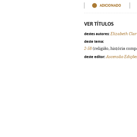
ADICIONADO
VER TÍTULOS
destes autores:
Elizabeth Cla
deste tema:
2-58
(religião, história compa
deste editor:
Ascensão Ediçõe