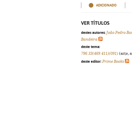
ADICIONADO
VER TÍTULOS
destes autores:
João Pedro Ba
Bandeira
deste tema:
796.33(469.411)(091)
(arte, a
deste editor:
Prime Books