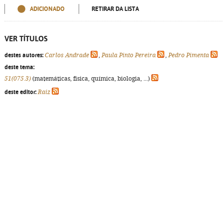
ADICIONADO
RETIRAR DA LISTA
VER TÍTULOS
destes autores:
Carlos Andrade
,
Paula Pinto Pereira
,
Pedro Pimenta
deste tema:
51(075.3)
(matemáticas, física, química, biologia, ...)
deste editor:
Raiz