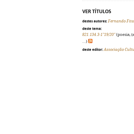
VER TÍTULOS
destes autores:
Fernando Fita
deste tema:
821.134.3-1"19/20"
(poesia, t
...)
deste editor:
Associação Cult