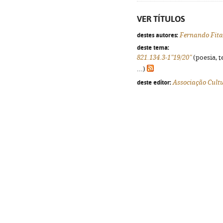
VER TÍTULOS
destes autores:
Fernando Fita
deste tema:
821.134.3-1"19/20"
(poesia, t
...)
deste editor:
Associação Cult