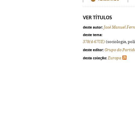
VER TÍTULOS
deste autor:
José Manuel Fer
deste tema:
378(4-67UE)
(sociologia, polí
deste editor:
Grupo do Partid
desta coleção:
Europa