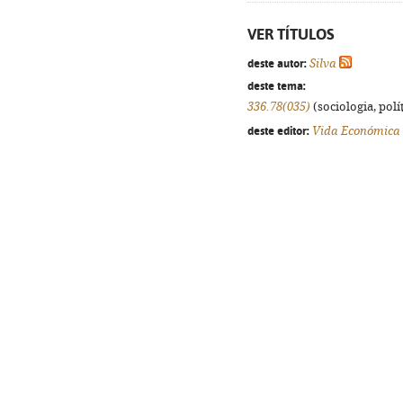
VER TÍTULOS
deste autor:
Silva
deste tema:
336.78(035)
(sociologia, polít
deste editor:
Vida Económica