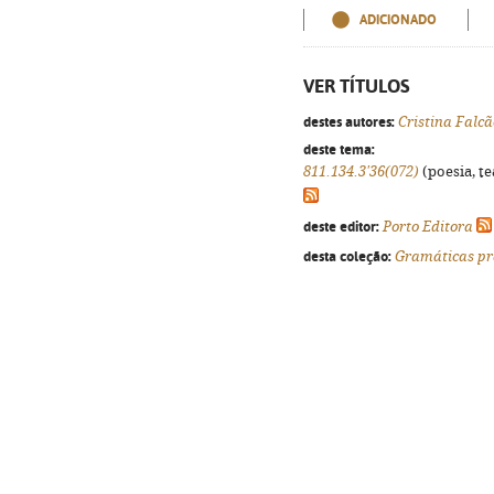
ADICIONADO
VER TÍTULOS
destes autores:
Cristina Falcã
deste tema:
811.134.3'36(072)
(poesia, te
deste editor:
Porto Editora
desta coleção:
Gramáticas pr