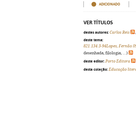
ADICIONADO
VER TÍTULOS
destes autores:
Carlos Reis
deste tema:
821.134.3-94Lopes, Fernão.0
desenhada, filologia, ...)
deste editor:
Porto Editora
desta coleção:
Educação liter