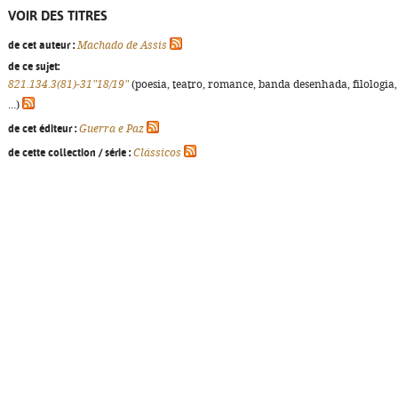
VOIR DES TITRES
de cet auteur :
Machado de Assis
de ce sujet:
821.134.3(81)-31"18/19"
(poesia, teatro, romance, banda desenhada, filologia,
...)
de cet éditeur :
Guerra e Paz
de cette collection / série :
Clássicos