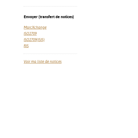
Envoyer (transfert de notices)
MarcXchange
ISO2709
ISO2709(ISIS)
RIS
Voir ma liste de notices