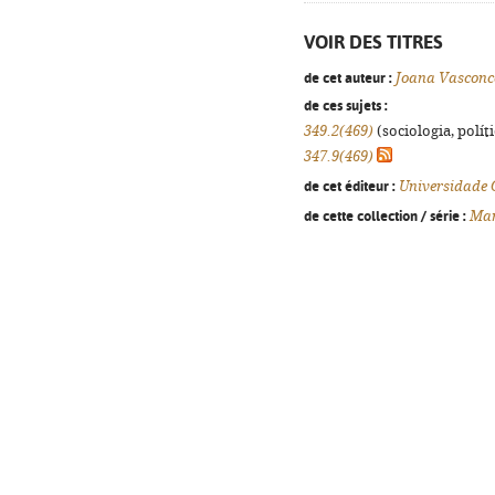
VOIR DES TITRES
de cet auteur :
Joana Vasconc
de ces sujets :
349.2(469)
(sociologia, políti
347.9(469)
de cet éditeur :
Universidade 
de cette collection / série :
Man