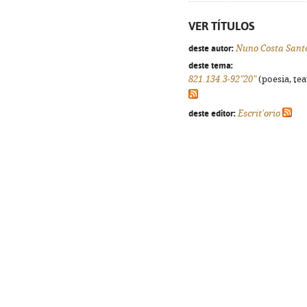
VER TÍTULOS
deste autor:
Nuno Costa Sant
deste tema:
821.134.3-92"20"
(poesia, tea
deste editor:
Escrit'orio