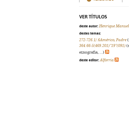
VER TÍTULOS
deste autor:
Henrique Manuel
destes temas:
272-726.1/.6Américo, Padre
(
364.66-5(469.201)"19"(091)
(s
etnografia, ...)
deste editor:
Alforria