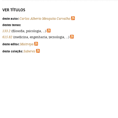
VER TÍTULOS
deste autor:
Carlos Alberto Mesquita Carvalho
destes temas:
133.2
(filosofia, psicologia, ...)
615.82
(medicina, engenharia, tecnologia, ...)
deste editor:
Maitreya
desta coleção:
Saberes