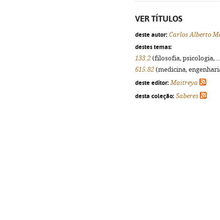
VER TÍTULOS
deste autor:
Carlos Alberto M
destes temas:
133.2
(filosofia, psicologia, .
615.82
(medicina, engenharia,
deste editor:
Maitreya
desta coleção:
Saberes