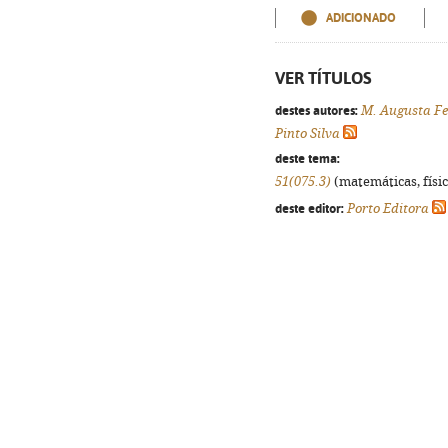
ADICIONADO
VER TÍTULOS
destes autores:
M. Augusta Fe
Pinto Silva
deste tema:
51(075.3)
(matemáticas, física
deste editor:
Porto Editora