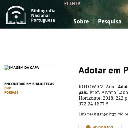
PT
EN
FR
Sobre
Pesquisa
Sobre a Bibliografia Nacional
Simples
Conhecimento, Informação...
Conhecimento, Informação...
Combinada
A
Ciências sociais...
Ciências sociais...
Arte, desporto...
Arte, desporto...
Adotar em P
ENCONTRAR EM BIBLIOTECAS
Adot
KOTOWICZ, Ana -
BNP
pais
. Pref. Álvaro Labo
PORBASE
Horizonte, 2018. 222 p.
972-24-1877-5
Link persistente: http://id
ADICIONADO