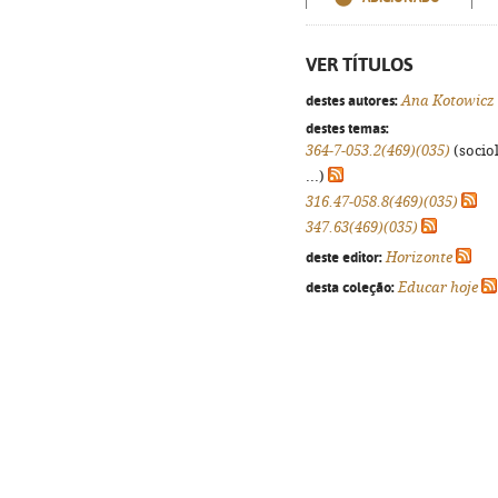
VER TÍTULOS
destes autores:
Ana Kotowicz
destes temas:
364-7-053.2(469)(035)
(sociol
...)
316.47-058.8(469)(035)
347.63(469)(035)
deste editor:
Horizonte
desta coleção:
Educar hoje