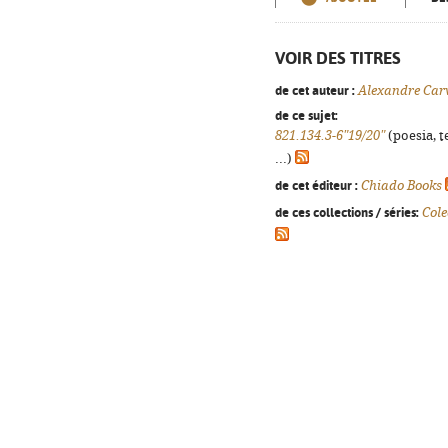
VOIR DES TITRES
de cet auteur :
Alexandre Car
de ce sujet:
821.134.3-6"19/20"
(poesia, t
...)
de cet éditeur :
Chiado Books
de ces collections / séries:
Cole