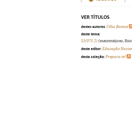
VER TÍTULOS
destes autores:
Célia Ramos
deste tema:
51(075.2)
(matemáticas, física
deste editor:
Educação Nacio
desta coleção:
Prepara-te!