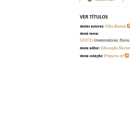
VER TÍTULOS
destes autores:
Célia Ramos
deste tema:
51(072)
(matemáticas, física, 
deste editor:
Educação Nacio
desta coleção:
Prepara-te!