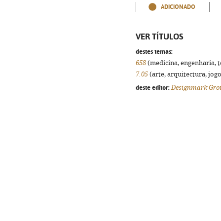
ADICIONADO
VER TÍTULOS
destes temas:
658
(medicina, engenharia, te
7.05
(arte, arquitectura, jogo
deste editor:
Designmark Gro