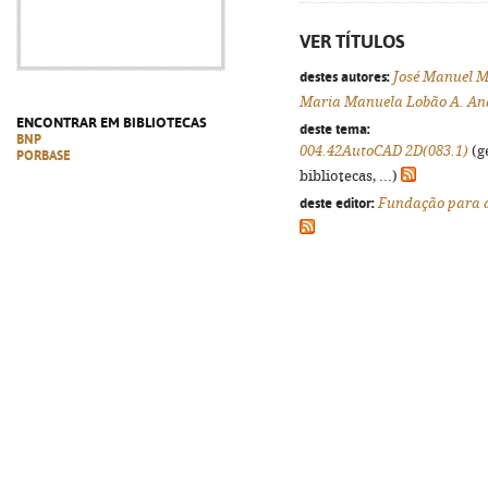
VER TÍTULOS
destes autores:
José Manuel 
Maria Manuela Lobão A. An
ENCONTRAR EM BIBLIOTECAS
deste tema:
BNP
004.42AutoCAD 2D(083.1)
(g
PORBASE
bibliotecas, ...)
deste editor:
Fundação para a