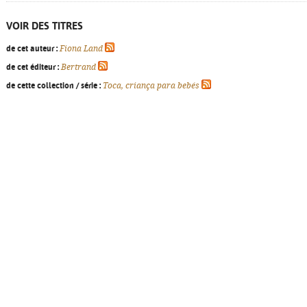
VOIR DES TITRES
de cet auteur :
Fiona Land
de cet éditeur :
Bertrand
de cette collection / série :
Toca, criança para bebés