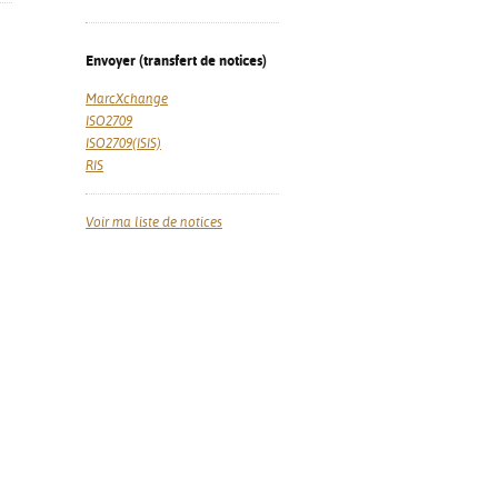
Envoyer (transfert de notices)
MarcXchange
ISO2709
ISO2709(ISIS)
RIS
Voir ma liste de notices