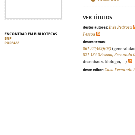
VER TÍTULOS
destes autores:
Inês Pedrosa
ENCONTRAR EM BIBLIOTECAS
Pessoa
BNP
destes temas:
PORBASE
061.22(469)(05)
(generalidade
821.134.3Pessoa, Fernando.0
desenhada, filologia, ...)
deste editor:
Casa Fernando 