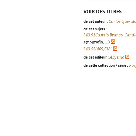
VOIR DES TITRES
de cet auteur :
Carlos Querid
de ces sujets :
343.91Castelo Branco, Camil
etnografia, ...)
343.55(469)"18"
de cet éditeur :
Abysmo
de cette collection / série :
Fós