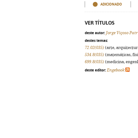
ADICIONADO
VER TÍTULOS
deste autor:
Jorge Viçoso Patr
destes temas:
72.02(035)
(arte, arquitectura
534.8(035)
(matemáticas, físi
699.8(035)
(medicina, engenha
deste editor:
Engebook