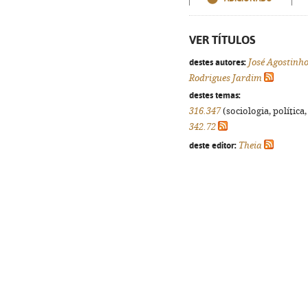
VER TÍTULOS
destes autores:
José Agostinh
Rodrigues Jardim
destes temas:
316.347
(sociologia, política,
342.72
deste editor:
Theia