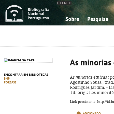
PT
EN
FR
Sobre
Pesquisa
Sobre a Bibliografia Nacional
Simples
Conhecimento, Informação...
Conhecimento, Informação...
Combinada
A
Ciências sociais...
Ciências sociais...
Arte, desporto...
Arte, desporto...
As minorias 
ENCONTRAR EM BIBLIOTECAS
As minorias étnicas
: p
BNP
Agostinho Sousa ; tra
PORBASE
Rodrigues Jardim. - Lisb
Tít. orig.: Les minorit
Link persistente: http://id
ADICIONADO