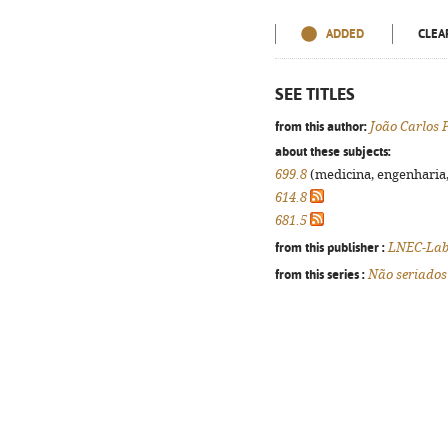
ADDED
CLEA
SEE TITLES
from this author:
João Carlos 
about these subjects:
699.8
(medicina, engenharia, 
614.8
681.5
from this publisher :
LNEC-Labo
from this series :
Não seriados