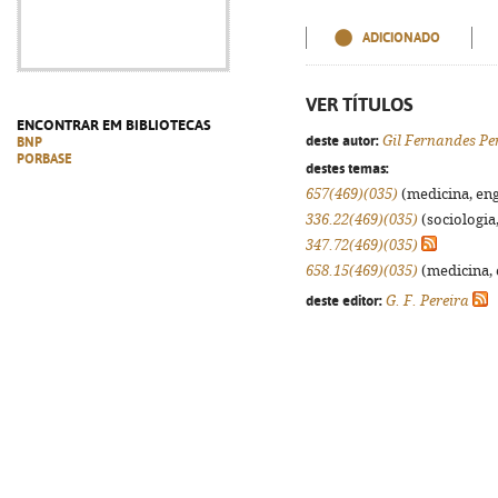
ADICIONADO
VER TÍTULOS
ENCONTRAR EM BIBLIOTECAS
deste autor:
Gil Fernandes Pe
BNP
PORBASE
destes temas:
657(469)(035)
(medicina, eng
336.22(469)(035)
(sociologia,
347.72(469)(035)
658.15(469)(035)
(medicina, 
deste editor:
G. F. Pereira