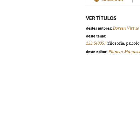
VER TÍTULOS
destes autores:
Doreen Virtue
deste tema:
133.5(035)
(filosofia, psicolog
deste editor:
Planeta Manuscr