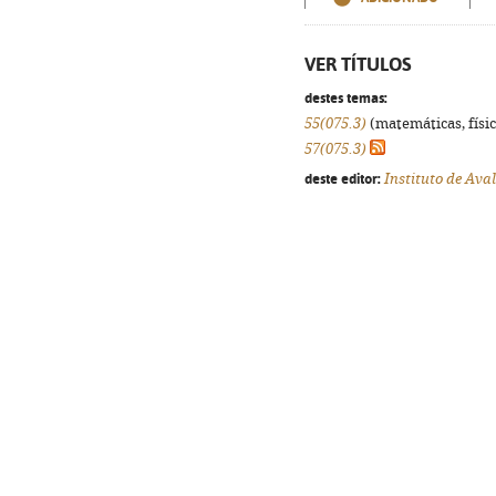
VER TÍTULOS
destes temas:
55(075.3)
(matemáticas, física
57(075.3)
deste editor:
Instituto de Ava