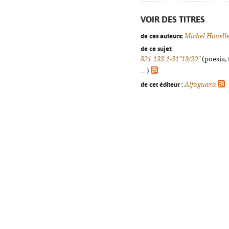
VOIR DES TITRES
de ces auteurs:
Michel Houell
de ce sujet:
821.133.1-31"19/20"
(poesia, 
...)
de cet éditeur :
Alfaguara