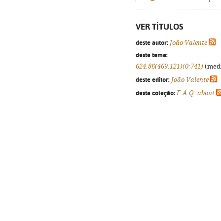
VER TÍTULOS
deste autor:
João Valente
deste tema:
624.86(469.121)(0:741)
(medi
deste editor:
João Valente
desta coleção:
F.A.Q. about