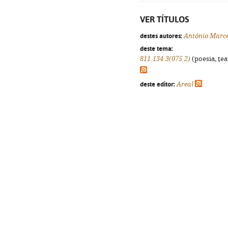
VER TÍTULOS
destes autores:
António Marce
deste tema:
811.134.3(075.2)
(poesia, tea
deste editor:
Areal