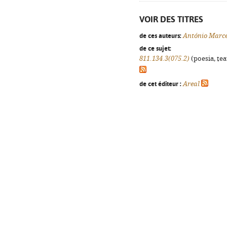
VOIR DES TITRES
de ces auteurs:
António Marce
de ce sujet:
811.134.3(075.2)
(poesia, tea
de cet éditeur :
Areal