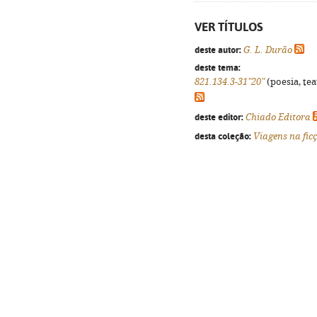
VER TÍTULOS
deste autor:
G. L. Durão
deste tema:
821.134.3-31"20"
(poesia, tea
deste editor:
Chiado Editora
desta coleção:
Viagens na fic