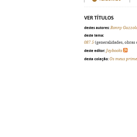
VER TÍTULOS
destes autores:
Ronny Gazzol
deste tema:
087.5
(generalidades, obras d
deste editor:
Joybooks
desta coleção:
Os meus primei