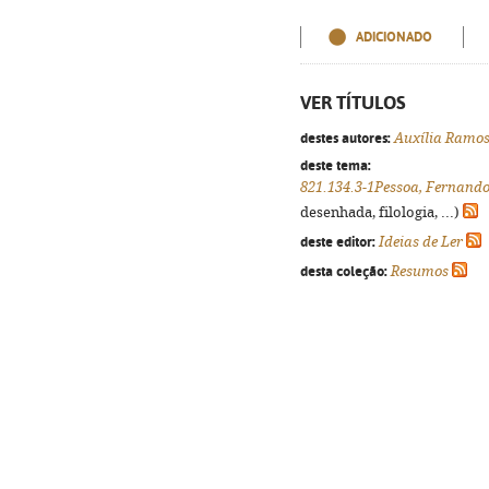
ADICIONADO
VER TÍTULOS
destes autores:
Auxília Ramo
deste tema:
821.134.3-1Pessoa, Fernando
desenhada, filologia, ...)
deste editor:
Ideias de Ler
desta coleção:
Resumos