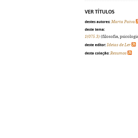
VER TÍTULOS
destes autores:
Marta Paiva
deste tema:
1(075.3)
(filosofia, psicologia
deste editor:
Ideias de Ler
desta coleção:
Resumos