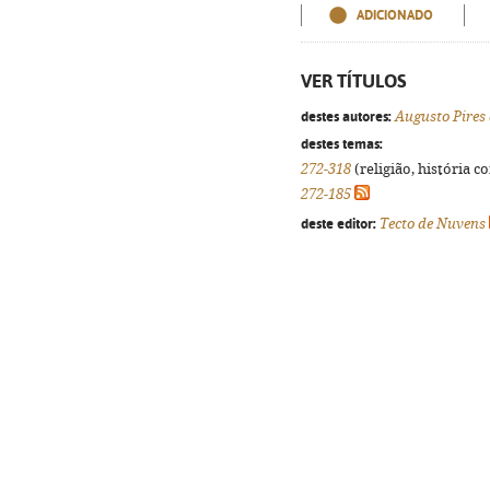
ADICIONADO
VER TÍTULOS
destes autores:
Augusto Pires
destes temas:
272-318
(religião, história c
272-185
deste editor:
Tecto de Nuvens