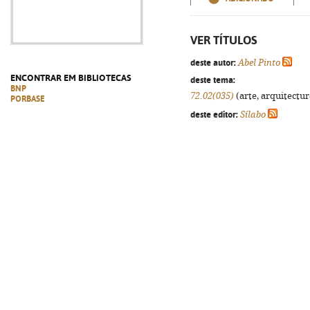
VER TÍTULOS
deste autor:
Abel Pinto
ENCONTRAR EM BIBLIOTECAS
deste tema:
BNP
72.02(035)
(arte, arquitectura
PORBASE
deste editor:
Sílabo