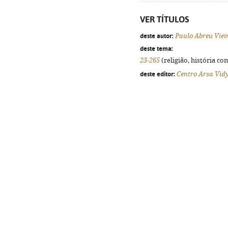
VER TÍTULOS
deste autor:
Paulo Abreu Viei
deste tema:
23-265
(religião, história co
deste editor:
Centro Arsa Vid