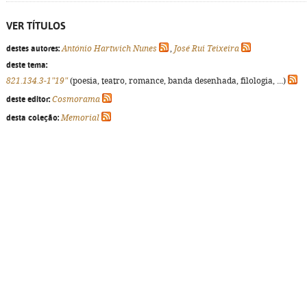
VER TÍTULOS
destes autores:
António Hartwich Nunes
,
José Rui Teixeira
deste tema:
821.134.3-1"19"
(poesia, teatro, romance, banda desenhada, filologia, ...)
deste editor:
Cosmorama
desta coleção:
Memorial