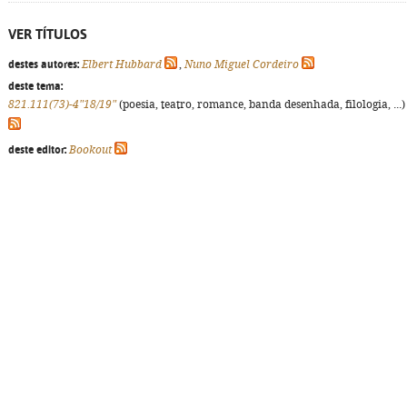
VER TÍTULOS
destes autores:
Elbert Hubbard
,
Nuno Miguel Cordeiro
deste tema:
821.111(73)-4"18/19"
(poesia, teatro, romance, banda desenhada, filologia, ...)
deste editor:
Bookout