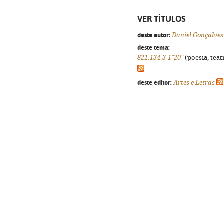
VER TÍTULOS
deste autor:
Daniel Gonçalves
deste tema:
821.134.3-1"20"
(poesia, teat
deste editor:
Artes e Letras